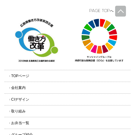
PAGE TOP
へ
›
TOPページ
›
会社案内
›
CIデザイン
›
取り組み
›
お弁当一覧
›
グループ紹介