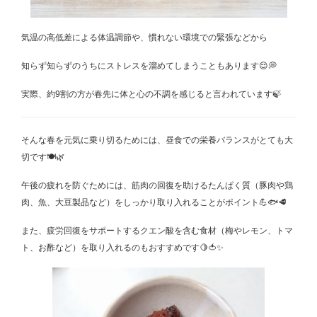
気温の高低差による体温調節や、慣れない環境での緊張などから
知らず知らずのうちにストレスを溜めてしまうこともあります😌💭
実際、約9割の方が春先に体と心の不調を感じると言われています🍃
そんな春を元気に乗り切るためには、昼食での栄養バランスがとても大
切です🍽️🌿
午後の疲れを防ぐためには、筋肉の回復を助けるたんぱく質（豚肉や鶏
肉、魚、大豆製品など）をしっかり取り入れることがポイント💪🐟🥩
また、疲労回復をサポートするクエン酸を含む食材（梅やレモン、トマ
ト、お酢など）を取り入れるのもおすすめです🍋🍅✨