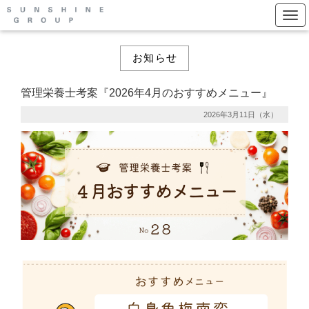
Togg
お知らせ
管理栄養士考案『2026年4月のおすすめメニュー』
2026年3月11日（水）