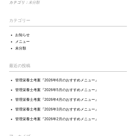
カテゴリ：
未分類
カテゴリー
お知らせ
メニュー
未分類
最近の投稿
管理栄養士考案『2026年6月のおすすめメニュー』
管理栄養士考案『2026年5月のおすすめメニュー』
管理栄養士考案『2026年4月のおすすめメニュー』
管理栄養士考案『2026年3月のおすすめメニュー』
管理栄養士考案『2026年2月のおすすめメニュー』