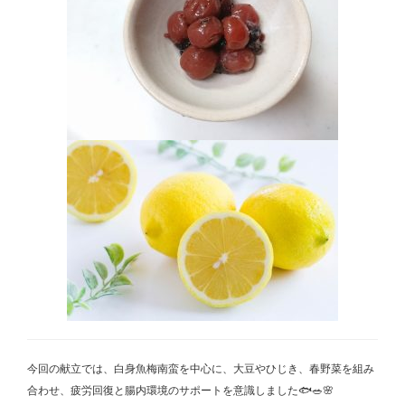
今回の献立では、白身魚梅南蛮を中心に、大豆やひじき、春野菜を組み
合わせ、疲労回復と腸内環境のサポートを意識しました🐟🥗🌸