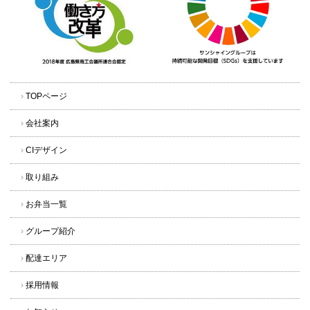
›
TOPページ
›
会社案内
›
CIデザイン
›
取り組み
›
お弁当一覧
›
グループ紹介
›
配達エリア
›
採用情報