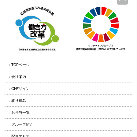
›
TOPページ
›
会社案内
›
CIデザイン
›
取り組み
›
お弁当一覧
›
グループ紹介
›
配達エリア