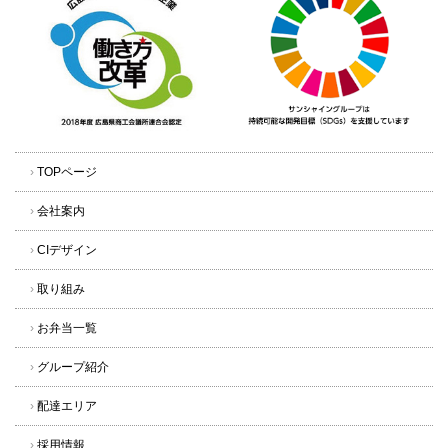
›
TOPページ
›
会社案内
›
CIデザイン
›
取り組み
›
お弁当一覧
›
グループ紹介
›
配達エリア
›
採用情報