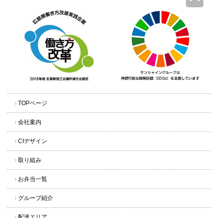
›
TOPページ
›
会社案内
›
CIデザイン
›
取り組み
›
お弁当一覧
›
グループ紹介
›
配達エリア