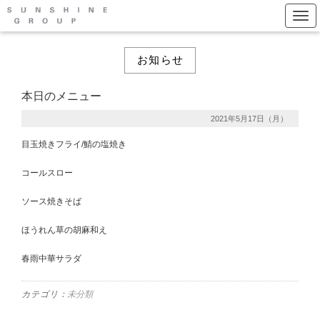
Togg
お知らせ
本日のメニュー
2021年5月17日（月）
目玉焼きフライ/鯖の塩焼き
コールスロー
ソース焼きそば
ほうれん草の胡麻和え
春雨中華サラダ
カテゴリ：
未分類