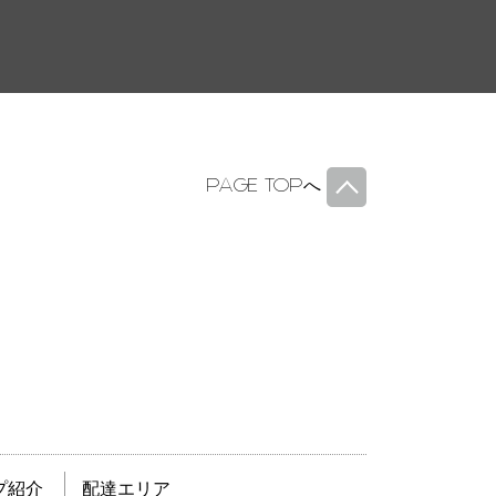
PAGE TOP
へ
プ紹介
配達エリア