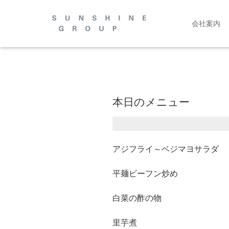
会社案内
本日のメニュー
アジフライ～ベジマヨサラダ
平麺ビーフン炒め
白菜の酢の物
里芋煮