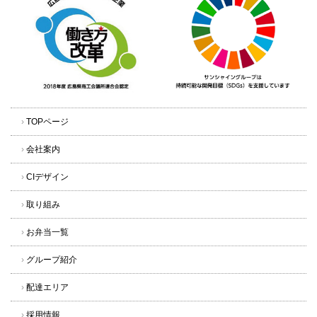
›
TOPページ
›
会社案内
›
CIデザイン
›
取り組み
›
お弁当一覧
›
グループ紹介
›
配達エリア
›
採用情報