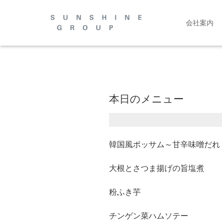
会社案内
本日のメニュー
韓国風ポッサム～甘辛味噌だれ
大根とさつま揚げの旨塩煮
粉ふき芋
チンゲン菜ハムソテー