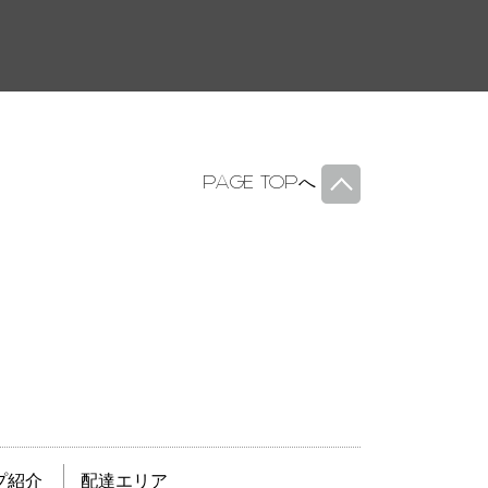
PAGE TOP
へ
プ紹介
配達エリア