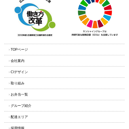
›
TOPページ
›
会社案内
›
CIデザイン
›
取り組み
›
お弁当一覧
›
グループ紹介
›
配達エリア
›
採用情報