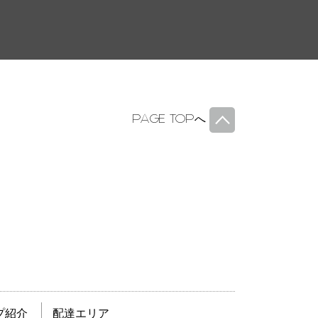
PAGE TOP
へ
プ紹介
配達エリア