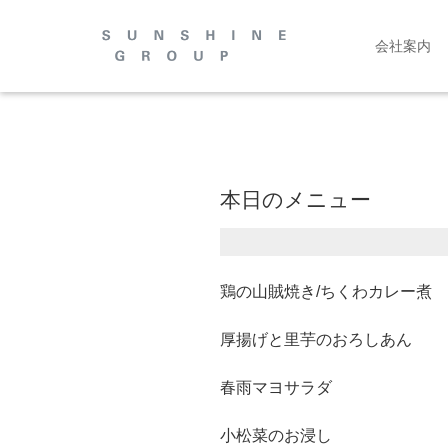
会社案内
本日のメニュー
鶏の山賊焼き/ちくわカレー煮
厚揚げと里芋のおろしあん
春雨マヨサラダ
小松菜のお浸し