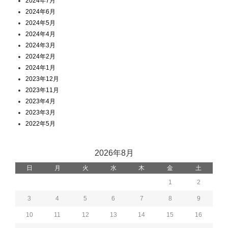
2024年7月
2024年6月
2024年5月
2024年4月
2024年3月
2024年2月
2024年1月
2023年12月
2023年11月
2023年4月
2023年3月
2022年5月
2026年8月
日
月
火
水
木
金
土
1
2
3
4
5
6
7
8
9
10
11
12
13
14
15
16