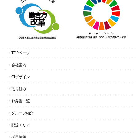
›
TOPページ
›
会社案内
›
CIデザイン
›
取り組み
›
お弁当一覧
›
グループ紹介
›
配達エリア
›
採用情報