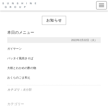
Togg
お知らせ
本日のメニュー
2022年2月22日（火）
ガイヤーン
パッタイ風焼きそば
大根とわかめの酢の物
おくらのごま和え
カテゴリ：
未分類
カテゴリー