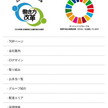
›
TOPページ
›
会社案内
›
CIデザイン
›
取り組み
›
お弁当一覧
›
グループ紹介
›
配達エリア
›
採用情報