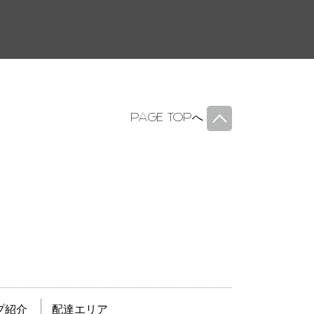
PAGE TOP
へ
プ紹介
配達エリア