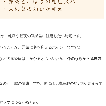
すが、乾燥や昼夜の気温差に注意したい時期です。
わることが、元気に冬を迎えるポイントですね✨
ザなどの感染症は、かかるとつらいため、
今のうちから免疫力
重要なのが「腸の健康」**で、腸には免疫細胞の約7割が集まって
アップにつながるため、