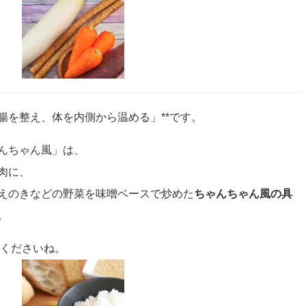
「腸を整え、体を内側から温める」**です。
んちゃん風」は、
肉に、
えのきなどの野菜を味噌ベースで炒めた
ちゃんちゃん風の具
。
りくださいね。