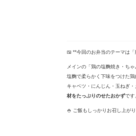
🍱 **今回のお弁当のテーマは
メインの「鶏の塩麴焼き・ちゃ
塩麴で柔らかく下味をつけた鶏
キャベツ・にんじん・玉ねぎ・
材をたっぷりのせたおかず
です
🍚 ご飯もしっかりお召し上が