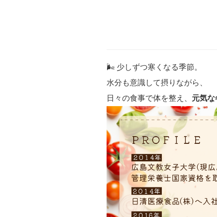
🌬️ 少しずつ寒くなる季節。
水分も意識して摂りながら、
日々の食事で体を整え、
元気な