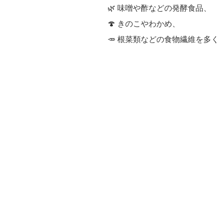
🌿 味噌や酢などの発酵食品、
🍄 きのこやわかめ、
🥕 根菜類などの食物繊維を多