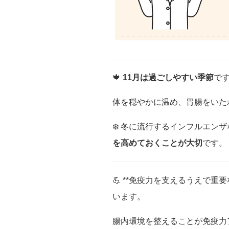
🍁
11月は過ごしやすい季節
で
体を穏やかに温め、胃腸をいた
❄️ 冬に流行するインフルエン
を高めておくことが大切
です。
💪 **免疫力を支えるうえで
います。
腸内環境を整えることが免疫力