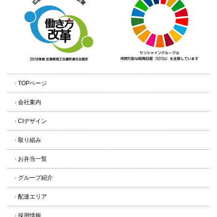
›
TOPページ
›
会社案内
›
CIデザイン
›
取り組み
›
お弁当一覧
›
グループ紹介
›
配達エリア
›
採用情報