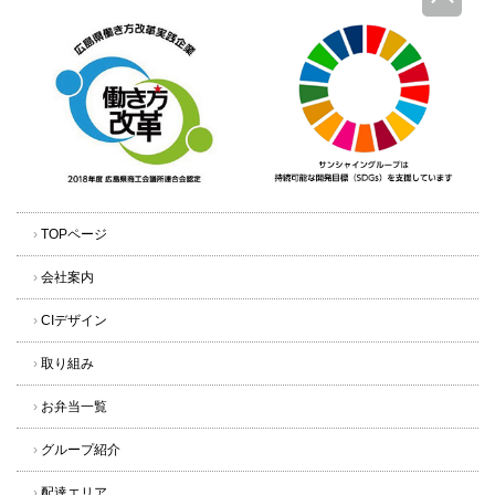
›
TOPページ
›
会社案内
›
CIデザイン
›
取り組み
›
お弁当一覧
›
グループ紹介
›
配達エリア